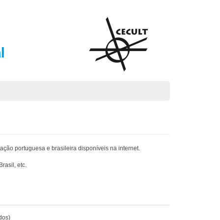
l
ção portuguesa e brasileira disponíveis na internet.
asil, etc.
dos)