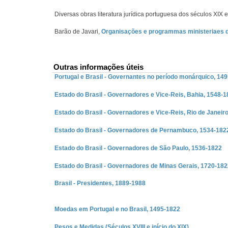
Diversas obras literatura jurídica portuguesa dos séculos XIX
Barão de Javari,
Organisações e programmas ministeriaes 
Outras informações úteis
Portugal e Brasil - Governantes no período monárquico, 14
Estado do Brasil - Governadores e Vice-Reis, Bahia, 1548-
Estado do Brasil - Governadores e Vice-Reis, Rio de Janeir
Estado do Brasil - Governadores de Pernambuco, 1534-182
Estado do Brasil - Governadores de São Paulo, 1536-1822
Estado do Brasil - Governadores de Minas Gerais, 1720-18
Brasil - Presidentes, 1889-1988
Moedas em Portugal e no Brasil, 1495-1822
Pesos e Medidas (Séculos XVIII e início do XIX)