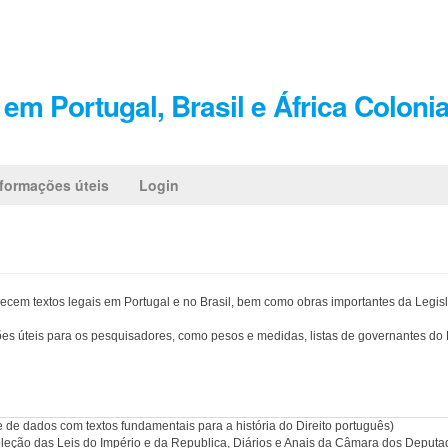
em Portugal, Brasil e África Colonia
nformações úteis
Login
ecem textos legais em Portugal e no Brasil, bem como obras importantes da Legisla
s úteis para os pesquisadores, como pesos e medidas, listas de governantes do Br
 de dados com textos fundamentais para a história do Direito português)
leção das Leis do Império e da Republica, Diários e Anais da Câmara dos Deputa